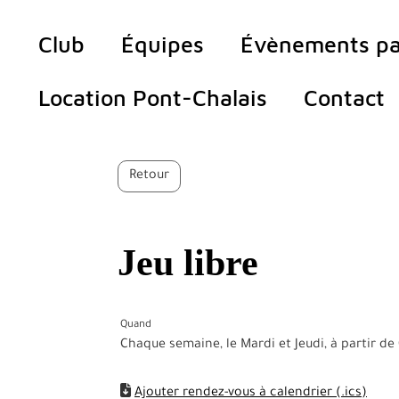
Club
Équipes
Évènements pa
Location Pont-Chalais
Contact
Retour
Jeu libre
Quand
Chaque semaine, le Mardi et Jeudi, à partir d
Ajouter rendez-vous à calendrier (.ics)