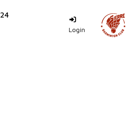
024
Login