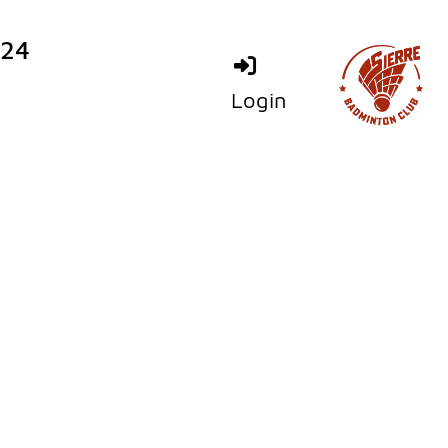
024
Login