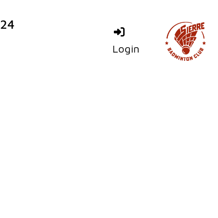
024
Login