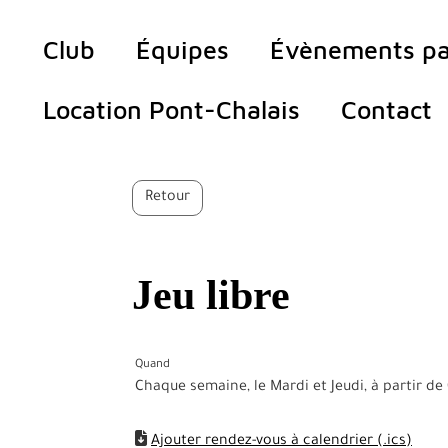
Club
Équipes
Évènements pa
Location Pont-Chalais
Contact
Retour
Jeu libre
Quand
Chaque semaine, le Mardi et Jeudi, à partir d
Ajouter rendez-vous à calendrier (.ics)